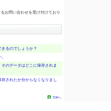
するお問い合わせを受け付けており
できるのでしょうか？
か。
、そのデータはどこに保存されま
保存されたか分からなくなりまし
TOPへ