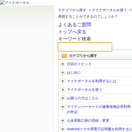
カテゴリから探す
>
マイナポータルを使う
再開することができるのでしょうか？
よくあるご質問
トップへ戻る
キーワード検索
カテゴリから探す
注目のトピック
はじめに
マイナポータルを利用するには
マイナポータルを使う
お困りの方はこちら
マイナンバーカードの健康保険証等利用
の申込
公金受取口座の登録・変更
Androidスマホ用電子証明書を利用する