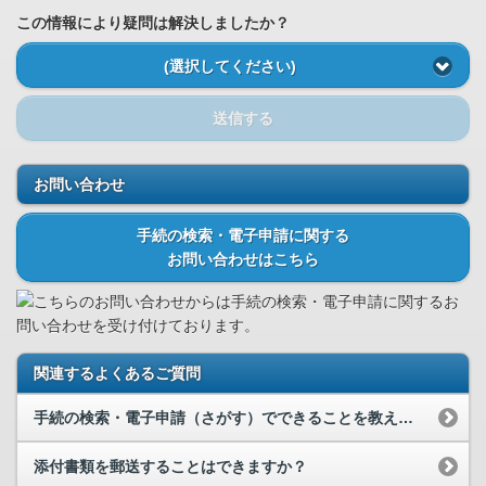
この情報により疑問は解決しましたか？
(選択してください)
送信する
お問い合わせ
手続の検索・電子申請に関する
お問い合わせはこちら
こちらのお問い合わせからは手続の検索・電子申請に関するお
問い合わせを受け付けております。
関連するよくあるご質問
手続の検索・電子申請（さがす）でできることを教えて下さい。
添付書類を郵送することはできますか？