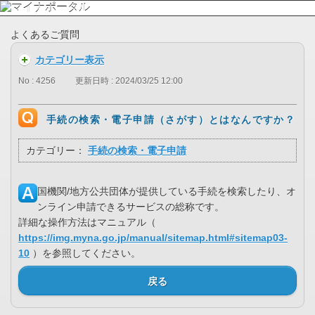
よくあるご質問
カテゴリー表示
No : 4256
更新日時 : 2024/03/25 12:00
手続の検索・電子申請（さがす）とはなんですか？
カテゴリー：
手続の検索・電子申請
国機関/地方公共団体が提供している手続を検索したり、オ
ンライン申請できるサービスの総称です。
詳細な操作方法はマニュアル（
https://img.myna.go.jp/manual/sitemap.html#sitemap03-
10
）を参照してください。
戻る