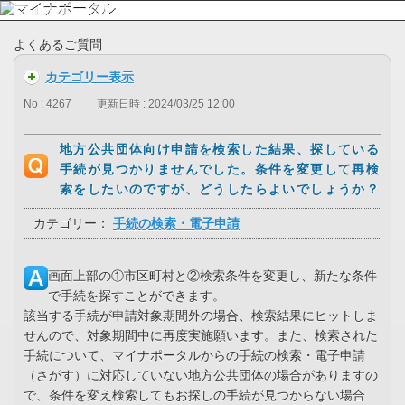
よくあるご質問
カテゴリー表示
No : 4267
更新日時 : 2024/03/25 12:00
地方公共団体向け申請を検索した結果、探している
手続が見つかりませんでした。条件を変更して再検
索をしたいのですが、どうしたらよいでしょうか？
カテゴリー：
手続の検索・電子申請
画面上部の①市区町村と②検索条件を変更し、新たな条件
で手続を探すことができます。
該当する手続が申請対象期間外の場合、検索結果にヒットしま
せんので、対象期間中に再度実施願います。また、検索された
手続について、マイナポータルからの手続の検索・電子申請
（さがす）に対応していない地方公共団体の場合がありますの
で、条件を変え検索してもお探しの手続が見つからない場合