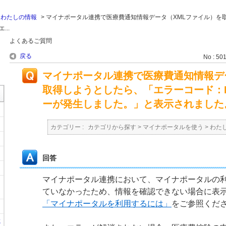
>
わたしの情報
>
マイナポータル連携で医療費通知情報データ（XMLファイル）を
..
よくあるご質問
戻る
No : 50
マイナポータル連携で医療費通知情報デ
取得しようとしたら、「エラーコード：E1
ーが発生しました。」と表示されました
カテゴリー :
カテゴリから探す
>
マイナポータルを使う
>
わた
回答
マイナポータル連携において、マイナポータルの
ていなかったため、情報を確認できない場合に表
「マイナポータルを利用するには」
をご参照くだ
に