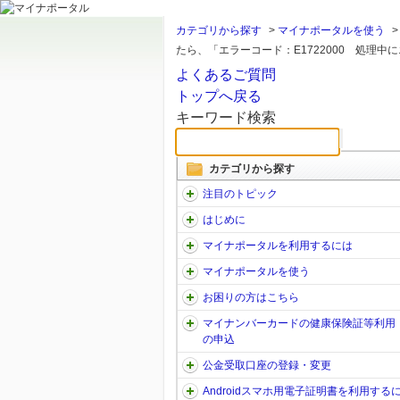
カテゴリから探す
>
マイナポータルを使う
たら、「エラーコード：E1722000 処理中にエ.
よくあるご質問
トップへ戻る
キーワード検索
カテゴリから探す
注目のトピック
はじめに
マイナポータルを利用するには
マイナポータルを使う
お困りの方はこちら
マイナンバーカードの健康保険証等利用
の申込
公金受取口座の登録・変更
Androidスマホ用電子証明書を利用する