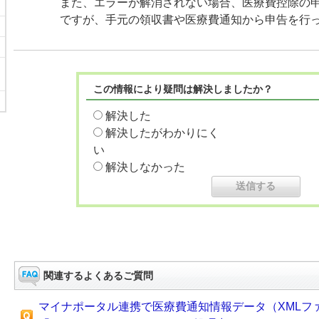
また、エラーが解消されない場合、医療費控除の
ですが、手元の領収書や医療費通知から申告を行
この情報により疑問は解決しましたか？
解決した
解決したがわかりにく
い
解決しなかった
関連するよくあるご質問
マイナポータル連携で医療費通知情報データ（XMLフ