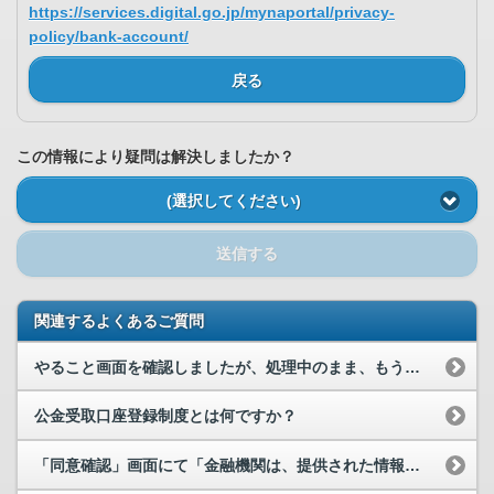
https://services.digital.go.jp/mynaportal/privacy-
policy/bank-account/
戻る
この情報により疑問は解決しましたか？
(選択してください)
送信する
関連するよくあるご質問
やること画面を確認しましたが、処理中のまま、もう１週間が経とうとしています。再度、口座登録をし...
公金受取口座登録制度とは何ですか？
「同意確認」画面にて「金融機関は、提供された情報を登録申請の受付の際の案内やその他サービスの提...