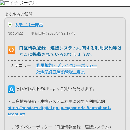
よくあるご質問
カテゴリー表示
No : 5422
更新日時 : 2025/04/22 17:43
口座情報登録・連携システムに関する利用規約等は
どこに掲載されているのでしょうか。
カテゴリー：
利用規約・プライバシーポリシー
公金受取口座の登録・変更
それぞれ以下のURLよりご覧いただけます。
・口座情報登録・連携システム利用に関する利用規約
https://services.digital.go.jp/mynaportal/terms/bank-
account/
・プライバシーポリシー（口座情報登録・連携システム）