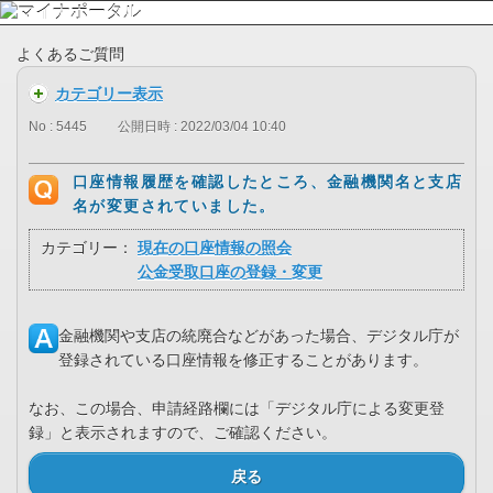
よくあるご質問
カテゴリー表示
No : 5445
公開日時 : 2022/03/04 10:40
口座情報履歴を確認したところ、金融機関名と支店
名が変更されていました。
カテゴリー：
現在の口座情報の照会
公金受取口座の登録・変更
金融機関や支店の統廃合などがあった場合、デジタル庁が
登録されている口座情報を修正することがあります。
なお、この場合、申請経路欄には「デジタル庁による変更登
録」と表示されますので、ご確認ください。
戻る