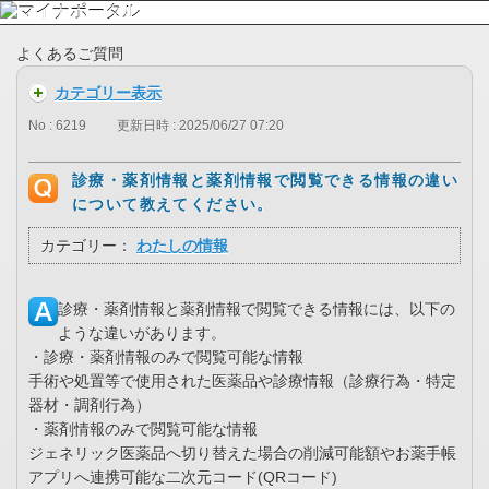
よくあるご質問
カテゴリー表示
No : 6219
更新日時 : 2025/06/27 07:20
診療・薬剤情報と薬剤情報で閲覧できる情報の違い
について教えてください。
カテゴリー：
わたしの情報
診療・薬剤情報と薬剤情報で閲覧できる情報には、以下の
ような違いがあります。
・診療・薬剤情報のみで閲覧可能な情報
手術や処置等で使用された医薬品や診療情報（診療行為・特定
器材・調剤行為）
・薬剤情報のみで閲覧可能な情報
ジェネリック医薬品へ切り替えた場合の削減可能額やお薬手帳
アプリへ連携可能な二次元コード(QRコード)