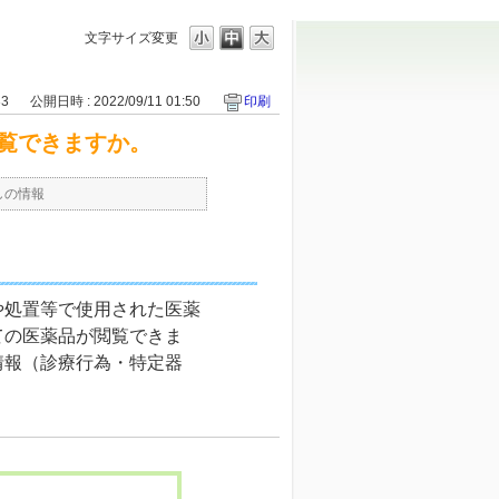
文字サイズ変更
33
公開日時 : 2022/09/11 01:50
印刷
覧できますか。
しの情報
や処置等で使用された医薬
ての医薬品が閲覧できま
情報（診療行為・特定器