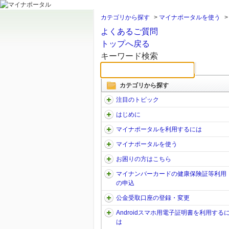
カテゴリから探す
>
マイナポータルを使う
よくあるご質問
トップへ戻る
キーワード検索
カテゴリから探す
注目のトピック
はじめに
マイナポータルを利用するには
マイナポータルを使う
お困りの方はこちら
マイナンバーカードの健康保険証等利用
の申込
公金受取口座の登録・変更
Androidスマホ用電子証明書を利用する
は