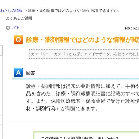
>
わたしの情報
>
診療・薬剤情報ではどのような情報が閲覧できますか。
よくあるご質問
戻る
No : 62
診療・薬剤情報ではどのような情報が閲
カテゴリー :
カテゴリから探す
>
マイナポータルを使う
>
わた
回答
診療・薬剤情報は従来の薬剤情報に加えて、手術
品を含めた、診療・調剤報酬明細書に記載のすべ
す。また、保険医療機関・保険薬局で受けた診療
材・調剤行為）が閲覧できます。
に
この情報により疑問は解決しましたか？