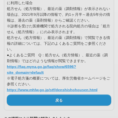
に利用した場合
処方せん（処方情報）、最近の薬（調剤情報）が表示されない
場合は、2021年9月以降の情報で、約1ヶ月半～過去5年分の情
報は、過去の薬（薬剤情報）からご確認ください。
※診察を受けた医療機関で処方される院内処方の場合は「処方
せん（処方情報）」にのみ表示されます。
処方せん（処方情報）、最近の薬（調剤情報）で閲覧できる情
報の詳細については、下記のよくあるご質問をご参照くださ
い。
●よくあるご質問 Q：処方せん（処方情報）、最近の薬（調
剤情報）ではどのような情報が閲覧できますか。
https://faq.myna.go.jp/faq/show/6596?
site_domain=default
※電子処方箋の概要については、厚生労働省ホームページをご
参照ください。
https://www.mhlw.go.jp/stf/denshishohousen.html
戻る