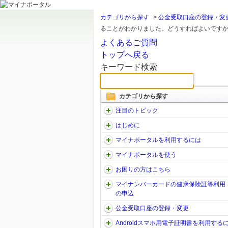
カテゴリから探す
>
公金受取口座の登録・変
ることがわかりました。どうすればよいです
よくあるご質問
トップへ戻る
キーワード検索
カテゴリから探す
注目のトピック
はじめに
マイナポータルを利用するには
マイナポータルを使う
お困りの方はこちら
マイナンバーカードの健康保険証等利用
の申込
公金受取口座の登録・変更
Androidスマホ用電子証明書を利用する