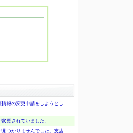
座情報の変更申請をしようとし
.
が変更されていました。
が見つかりませんでした。支店