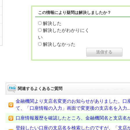
この情報により疑問は解決しましたか？
解決した
解決したがわかりにく
い
解決しなかった
関連するよくあるご質問
金融機関より支店名変更のお知らせがありました。口
て、「口座情報の入力」画面で変更後の支店名を入力..
口座情報履歴を確認したところ、金融機関名と支店名
登録したい口座の支店名を検索したのですが、「支店