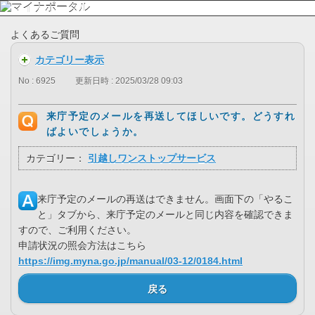
よくあるご質問
カテゴリー表示
No : 6925
更新日時 : 2025/03/28 09:03
来庁予定のメールを再送してほしいです。どうすれ
ばよいでしょうか。
カテゴリー：
引越しワンストップサービス
来庁予定のメールの再送はできません。画面下の「やるこ
と」タブから、来庁予定のメールと同じ内容を確認できま
すので、ご利用ください。
申請状況の照会方法はこちら
https://img.myna.go.jp/manual/03-12/0184.html
戻る