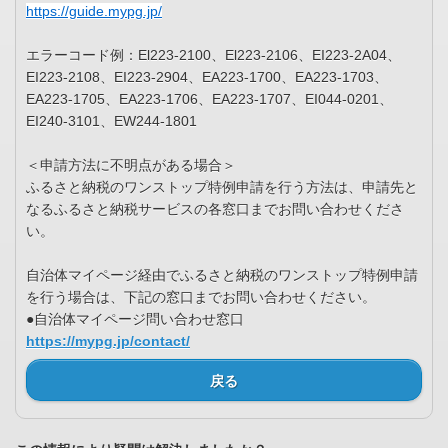
https://guide.mypg.jp/
エラーコード例：El223-2100、El223-2106、EI223-2A04、
EI223-2108、EI223-2904、EA223-1700、EA223-1703、
EA223-1705、EA223-1706、EA223-1707、EI044-0201、
EI240-3101、EW244-1801
＜申請方法に不明点がある場合＞
ふるさと納税のワンストップ特例申請を行う方法は、申請先と
なるふるさと納税サービスの各窓口までお問い合わせくださ
い。
自治体マイページ経由でふるさと納税のワンストップ特例申請
を行う場合は、下記の窓口までお問い合わせください。
●自治体マイページ問い合わせ窓口
https://mypg.jp/contact/
戻る