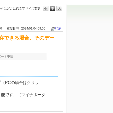
ータはどこに保
文字サイズ変更
00
更新日時 : 2024/01/04 09:00
印刷
存できる場合、そのデー
ポート申請
（PCの場合はクリッ
可能です。（マイナポータ