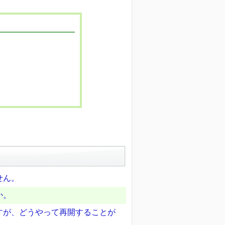
せん。
か。
すが、どうやって再開することが