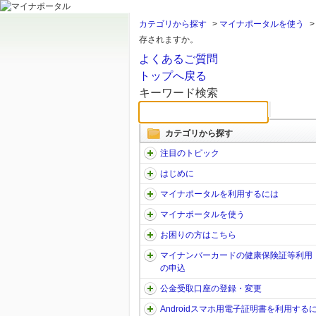
カテゴリから探す
>
マイナポータルを使う
存されますか。
よくあるご質問
トップへ戻る
キーワード検索
カテゴリから探す
注目のトピック
はじめに
マイナポータルを利用するには
マイナポータルを使う
お困りの方はこちら
マイナンバーカードの健康保険証等利用
の申込
公金受取口座の登録・変更
Androidスマホ用電子証明書を利用する