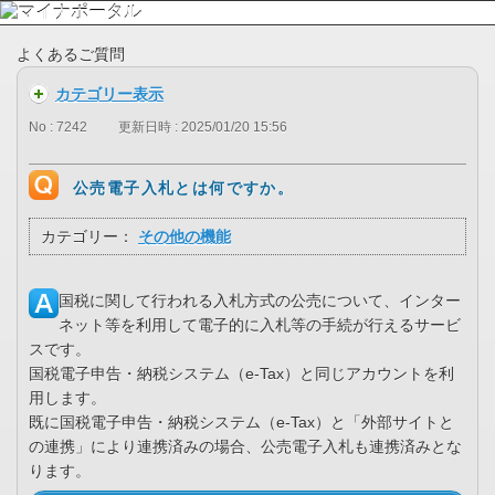
よくあるご質問
カテゴリー表示
No : 7242
更新日時 : 2025/01/20 15:56
公売電子入札とは何ですか。
カテゴリー：
その他の機能
国税に関して行われる入札方式の公売について、インター
ネット等を利用して電子的に入札等の手続が行えるサービ
スです。
国税電子申告・納税システム（e-Tax）と同じアカウントを利
用します。
既に国税電子申告・納税システム（e-Tax）と「外部サイトと
の連携」により連携済みの場合、公売電子入札も連携済みとな
ります。