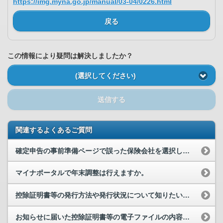
https://img.myna.go.jp/manual/03-04/0226.html
戻る
この情報により疑問は解決しましたか？
(選択してください)
送信する
関連するよくあるご質問
確定申告の事前準備ページで誤った保険会社を選択してしまったため、「確定申告の事前準備」に不要な...
マイナポータルで年末調整は行えますか。
控除証明書等の発行方法や発行状況について知りたいです。
お知らせに届いた控除証明書等の電子ファイルの内容を確認することができません。なぜですか。