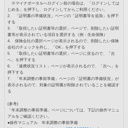
※マイナポータルへログイン前の場合は、「ログインしては
じめる」を押下し、ログインしてからご利用ください。
2. 「証明書の準備状況」ページの「証明書等を追加」を押下
する
3. 「取得したい証明書等の選択」ページで、削除したい証明
書等が表示されている項目を選択する（例：生命保険）
4. 保険会社の選択ページが表示されるので、削除したい保険
会社のチェックを外し、「OK」を押下する
5. 「取得したい証明書等の選択」ページに戻るので、「次
へ」を押下する
6. 「連携状況リスト」ページが表示されるので、「次へ」を
押下する
7. 「年末調整の事前準備」ページの「証明書の準備状況」が
表示されるので、対象の証明書が削除されていることを確認す
る
(参考)
「年末調整の事前準備」ページについては、下記の操作マニュ
アルをご確認ください。
●操作マニュアル 年末調整の事前準備