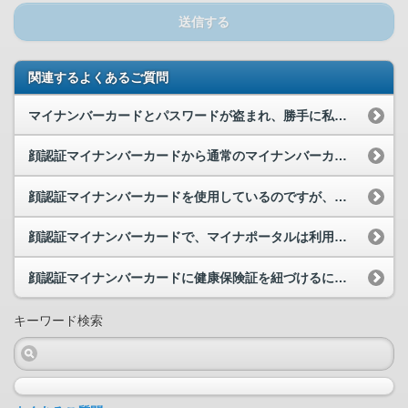
送信する
関連するよくあるご質問
マイナンバーカードとパスワードが盗まれ、勝手に私の利用者登録でマイナポータルが利用されている恐...
顔認証マイナンバーカードから通常のマイナンバーカードに戻した場合、マイナポ―タルなど各電子証明...
顔認証マイナンバーカードを使用しているのですが、マイナポータルで特定健診情報や診療・薬剤情報は...
顔認証マイナンバーカードで、マイナポータルは利用できますか。
顔認証マイナンバーカードに健康保険証を紐づけるにはどうすればよいですか。
キーワード検索