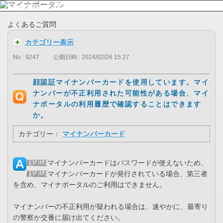
よくあるご質問
カテゴリー表示
No : 9247
公開日時 : 2024/02/26 15:27
顔認証マイナンバーカードを使用しています。マイ
ナンバーが不正利用された可能性がある場合、マイ
ナポータルの利用履歴で確認することはできます
か。
カテゴリー：
マイナンバーカード
顔認証マイナンバーカードはパスワードが使えないため、
顔認証マイナンバーカードが発行されている場合、第三者
を含め、マイナポータルのご利用はできません。
マイナンバーの不正利用が疑われる場合は、速やかに、最寄り
の警察か交番に届け出てください。