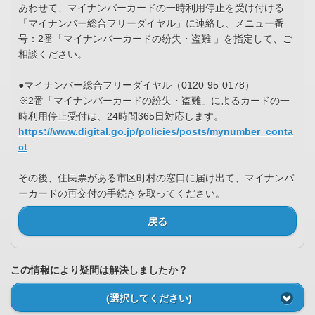
あわせて、マイナンバーカードの一時利用停止を受け付ける
「マイナンバー総合フリーダイヤル」に連絡し、メニュー番
号：2番「マイナンバーカードの紛失・盗難 」を指定して、ご
相談ください。
●マイナンバー総合フリーダイヤル（0120-95-0178）
※2番「マイナンバーカードの紛失・盗難」によるカードの一
時利用停止受付は、24時間365日対応します。
https://www.digital.go.jp/policies/posts/mynumber_conta
ct
その後、住民票がある市区町村の窓口に届け出て、マイナンバ
ーカードの再交付の手続きを取ってください。
戻る
この情報により疑問は解決しましたか？
(選択してください)