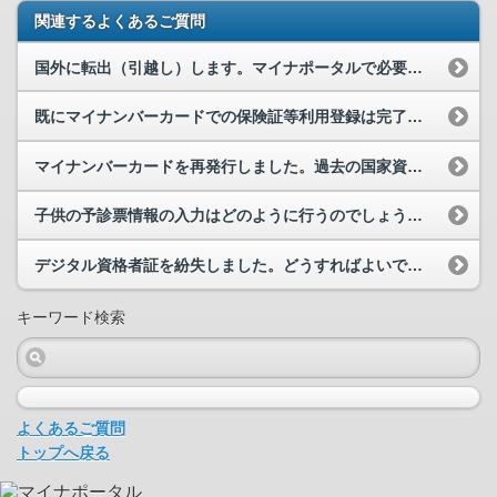
関連するよくあるご質問
国外に転出（引越し）します。マイナポータルで必要な手続はありますか。
既にマイナンバーカードでの保険証等利用登録は完了していますが、就職や転職、退職等により、健康保...
マイナンバーカードを再発行しました。過去の国家資格の登録・各種申請の手続きは確認できますか。
子供の予診票情報の入力はどのように行うのでしょうか。また、予防接種の案内等のお知らせはどのよう...
デジタル資格者証を紛失しました。どうすればよいですか。
キーワード検索
よくあるご質問
トップへ戻る