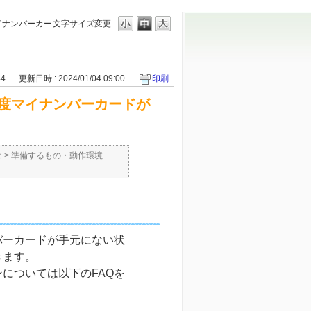
イナンバーカー
文字サイズ変更
44
更新日時 : 2024/01/04 09:00
印刷
度マイナンバーカードが
は
>
準備するもの・動作環境
バーカードが手元にない状
きます。
については以下のFAQを