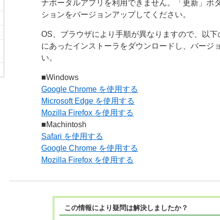
ナポータルアプリを利用できません。「更新」ボ
ションをバージョンアップしてください。
OS、ブラウザにより手順が異なりますので、以下
にあったインストーラをダウンロードし、バージ
い。
■Windows
Google Chrome を使用する
Microsoft Edge を使用する
Mozilla Firefox を使用する
■Machintosh
Safari を使用する
Google Chrome を使用する
Mozilla Firefox を使用する
この情報により疑問は解決しましたか？