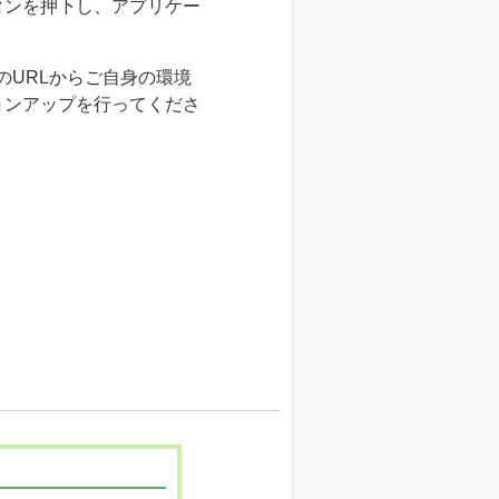
タンを押下し、アプリケー
のURLからご自身の環境
ョンアップを行ってくださ