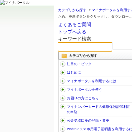
カテゴリから探す
>
マイナポータルを利用す
ため、更新ボタンをクリックし、ダウンロー...
よくあるご質問
トップへ戻る
キーワード検索
カテゴリから探す
注目のトピック
はじめに
マイナポータルを利用するには
マイナポータルを使う
お困りの方はこちら
マイナンバーカードの健康保険証等利用
の申込
公金受取口座の登録・変更
Androidスマホ用電子証明書を利用する