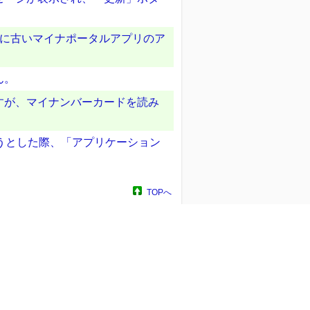
時に古いマイナポータルアプリのア
ん。
すが、マイナンバーカードを読み
ようとした際、「アプリケーション
TOPへ