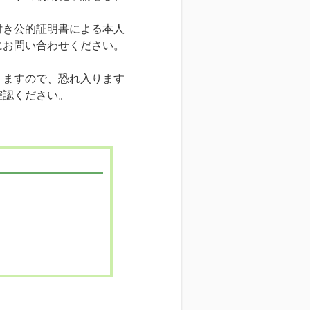
付き公的証明書による本人
にお問い合わせください。
りますので、恐れ入ります
確認ください。