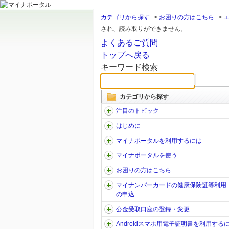
カテゴリから探す
>
お困りの方はこちら
>
され、読み取りができません。
よくあるご質問
トップへ戻る
キーワード検索
カテゴリから探す
注目のトピック
はじめに
マイナポータルを利用するには
マイナポータルを使う
お困りの方はこちら
マイナンバーカードの健康保険証等利用
の申込
公金受取口座の登録・変更
Androidスマホ用電子証明書を利用する