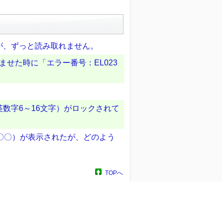
が、ずっと読み取れません。
ませた時に「エラー番号：EL023
）
数字6～16文字）がロックされて
〇〇〇）が表示されたが、どのよう
TOPへ