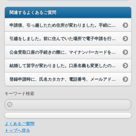
関連するよくあるご質問
申請後、引っ越したため住所が変わりました。手続において住所の変更はどのようにしたらいいでしょうか。
引越をしました。前に住んでいた場所で電子申請を行っていますが、引越後の場所では、再度電子申請を...
公金受取口座の手続きの際に、マイナンバーカードを読み込ませたら、氏名・住所の漢字の一部が、マイ...
結婚して苗字が変わりました。口座名義も変更したので、公金受取口座として登録している口座名義も変...
登録申請時に、氏名カタカナ、電話番号、メールアドレスが自動入力されています。どこに登録した情報...
キーワード検索
よくあるご質問
トップへ戻る