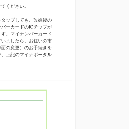
せてください。
をタップしても、改姓後の
バーカードのICチップが
ます。マイナンバーカード
ていましたら、お住いの市
券面の変更）のお手続きを
で、上記のマイナポータル