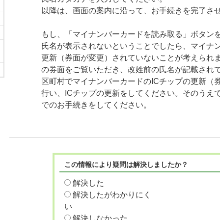
以降は、画面の案内に沿って、お手続きを完了さ
もし、「マイナンバーカードを読み取る」ボタン
氏名が表示されないということでしたら、マイナン
更新（券面が変更）されていないことが考えられ
の券面をご覧いただき、改姓前の氏名が記載され
区町村でマイナンバーカードのICチップの更新（
行い、ICチップの更新をしてください。そのうえ
でのお手続きをしてください。
この情報により疑問は解決しましたか？
解決した
解決したがわかりにく
い
解決しなかった