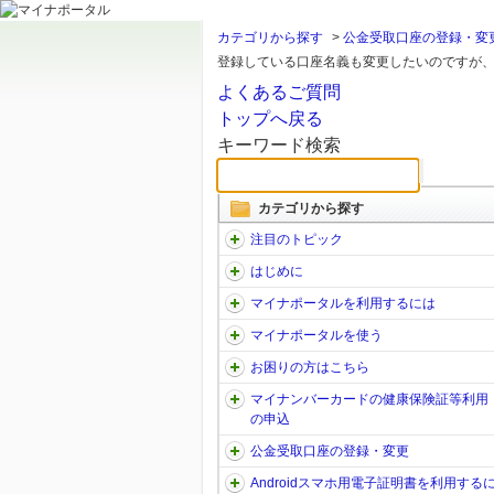
カテゴリから探す
>
公金受取口座の登録・変
登録している口座名義も変更したいのですが、ど
よくあるご質問
トップへ戻る
キーワード検索
カテゴリから探す
注目のトピック
はじめに
マイナポータルを利用するには
マイナポータルを使う
お困りの方はこちら
マイナンバーカードの健康保険証等利用
の申込
公金受取口座の登録・変更
Androidスマホ用電子証明書を利用する