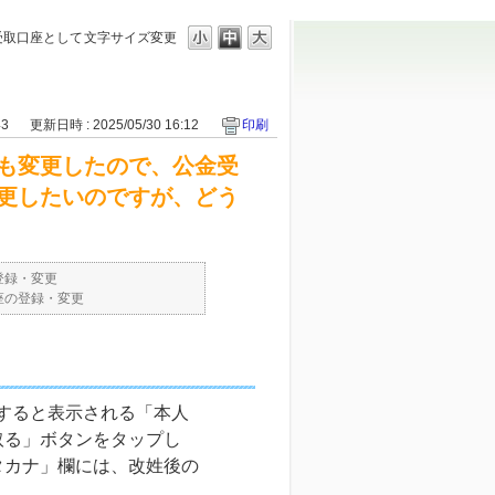
受取口座として
文字サイズ変更
43
更新日時 : 2025/05/30 16:12
印刷
も変更したので、公金受
更したいのですが、どう
登録・変更
座の登録・変更
すると表示される「本人
取る」ボタンをタップし
タカナ」欄には、改姓後の