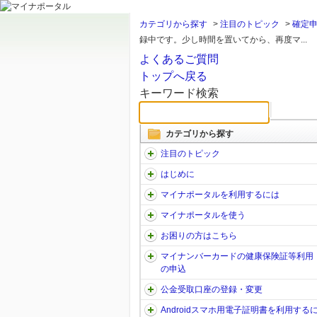
カテゴリから探す
>
注目のトピック
>
確定
録中です。少し時間を置いてから、再度マ...
よくあるご質問
トップへ戻る
キーワード検索
カテゴリから探す
注目のトピック
はじめに
マイナポータルを利用するには
マイナポータルを使う
お困りの方はこちら
マイナンバーカードの健康保険証等利用
の申込
公金受取口座の登録・変更
Androidスマホ用電子証明書を利用する