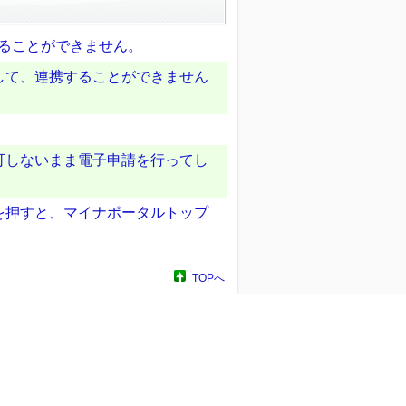
することができません。
して、連携することができません
可しないまま電子申請を行ってし
を押すと、マイナポータルトップ
TOPへ