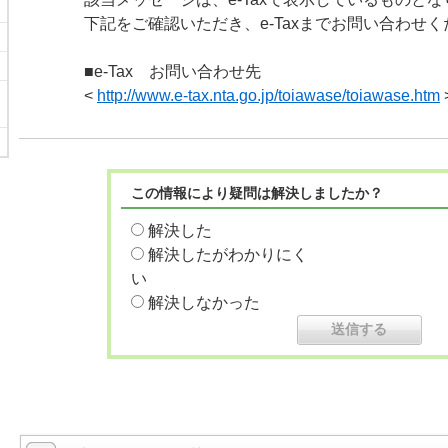
下記をご確認いただき、e-Taxまでお問い合わせ
■e-Tax お問い合わせ先
<
http://www.e-tax.nta.go.jp/toiawase/toiawase.htm
この情報により疑問は解決しましたか？
解決した
解決したがわかりにく
い
解決しなかった