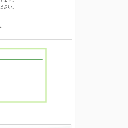
ください。
>