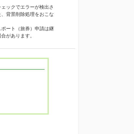
ェックでエラーが検出さ
た、背景削除処理をおこな
スポート（旅券）申請は継
場合があります。