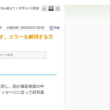
方法を教えてく
文字サイズ変更
96
公開日時 : 2023/03/27 00:00
印刷
す。エラーを解消する方
ポート申請
対し、顔が撮影画面の中
メッセージに従って顔写真