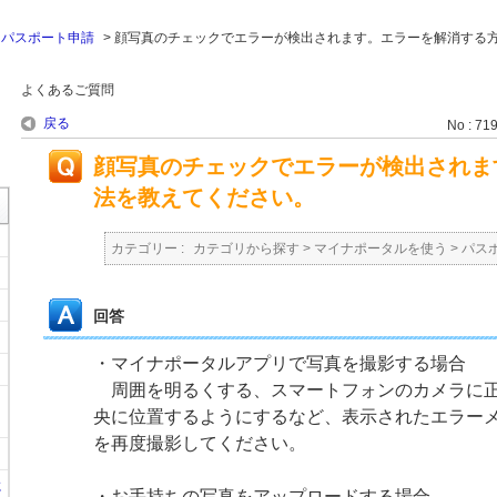
>
パスポート申請
>
顔写真のチェックでエラーが検出されます。エラーを解消する
よくあるご質問
戻る
No : 71
顔写真のチェックでエラーが検出されま
法を教えてください。
カテゴリー :
カテゴリから探す
>
マイナポータルを使う
>
パス
回答
・マイナポータルアプリで写真を撮影する場合
周囲を明るくする、スマートフォンのカメラに正
央に位置するようにするなど、表示されたエラー
を再度撮影してください。
に
・お手持ちの写真をアップロードする場合