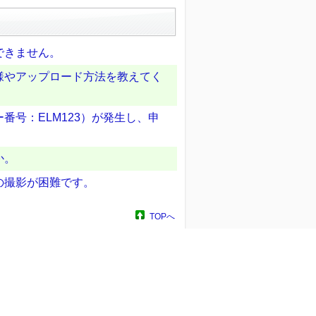
できません。
様やアップロード方法を教えてく
号：ELM123）が発生し、申
か。
の撮影が困難です。
TOPへ