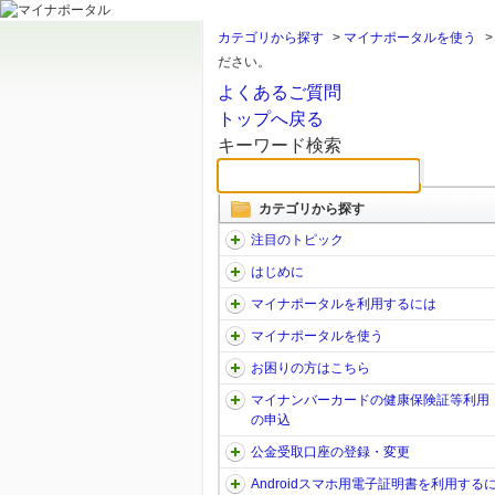
カテゴリから探す
>
マイナポータルを使う
ださい。
よくあるご質問
トップへ戻る
キーワード検索
カテゴリから探す
注目のトピック
はじめに
マイナポータルを利用するには
マイナポータルを使う
お困りの方はこちら
マイナンバーカードの健康保険証等利用
の申込
公金受取口座の登録・変更
Androidスマホ用電子証明書を利用する