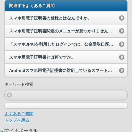
関連するよくあるご質問
スマホ用電子証明書の登録とはなんですか。
スマホ用電子証明書関連のメニューが見つかりません。どうすればよいですか。
「スマホJPKIを利用したログインでは、公金受取口座の登録を行うことはできません。マイナンバー...
スマホ用電子証明書とは何ですか。
Androidスマホ用電子証明書に対応しているスマートフォンを教えてください。
キーワード検索
よくあるご質問
トップへ戻る