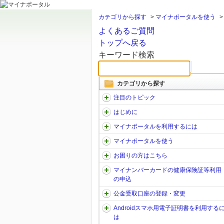
カテゴリから探す
>
マイナポータルを使う
よくあるご質問
トップへ戻る
キーワード検索
カテゴリから探す
注目のトピック
はじめに
マイナポータルを利用するには
マイナポータルを使う
お困りの方はこちら
マイナンバーカードの健康保険証等利用
の申込
公金受取口座の登録・変更
Androidスマホ用電子証明書を利用する
は