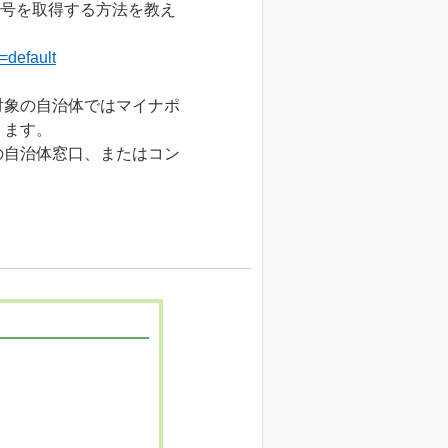
符号を取得する方法を教え
=default
対象の自治体ではマイナポ
ります。
の自治体窓口、またはコン