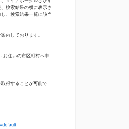
は、マイナポータルさがす
後、検索結果の横に表示さ
力し、検索結果一覧に該当
ご案内しております。
- お住いの市区町村へ申
で取得することが可能で
=default