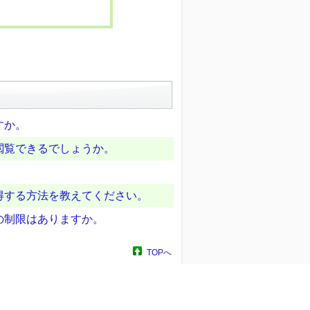
すか。
閲覧できるでしょうか。
得する方法を教えてください。
の制限はありますか。
TOPへ