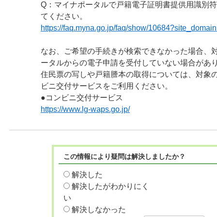
Q：マイナポータルで戸籍電子証明書提供用識別
てください。
https://faq.myna.go.jp/faq/show/10684?site_domain
なお、ご希望の手続きが検索できなかった場合、
ータルからの電子申請を受付していない場合があ
住民票の写しや戸籍謄本の取得については、対象
ビニ交付サービスをご利用ください。
●コンビニ交付サービス
https://www.lg-waps.go.jp/
この情報により疑問は解決しましたか？
解決した
解決したがわかりにく
い
解決しなかった