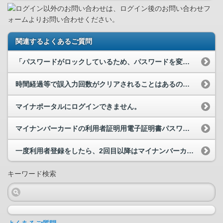
ログイン以外のお問い合わせは、ログイン後のお問い合わせフ
ォームよりお問い合わせください。
関連するよくあるご質問
「パスワードがロックしているため、パスワードを変更できませんでした。お住まいの市区町村の窓口で...
時間経過等で誤入力回数がクリアされることはあるのでしょうか。例えば2回誤入力した後、1日経過し...
マイナポータルにログインできません。
マイナンバーカードの利用者証明用電子証明書パスワードとは何でしょうか。マイナポータルにログイン...
一度利用者登録をしたら、2回目以降はマイナンバーカード及びICカードリーダライタを使わずにログ...
キーワード検索