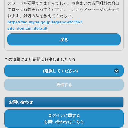
スワードを変更できませんでした。お住まいの市区町村の窓口
でロック解除を行ってください。」というメッセージが表示さ
れます。対処方法を教えてください。
https://faq.myna.go.jp/faq/show/2356?
site_domain=default
戻る
この情報により疑問は解決しましたか？
(選択してください)
送信する
お問い合わせ
ログインに関する
お問い合わせはこちら