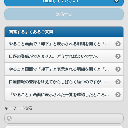
(選択してください)
送信する
関連するよくあるご質問
やること画面で「却下」と表示される明細を開くと「登録できない口座でした。別の口座を登録してくだ...
口座の登録ができません。どうすればよいですか。
やること画面で「却下」と表示される明細を開くと「口座情報に誤りがありました。入力に誤りがないか...
口座情報の登録を終えてからしばらく経つのですが、処理中のままです。いつ完了のステータス表示に変...
「やること」画面に表示された一覧を確認したところ、本日１回目に登録申請したものは「処理中」、本...
キーワード検索