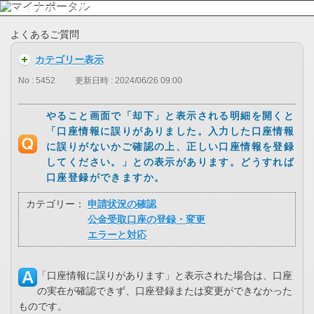
よくあるご質問
カテゴリー表示
No : 5452
更新日時 : 2024/06/26 09:00
やること画面で「却下」と表示される明細を開くと
「口座情報に誤りがありました。入力した口座情報
に誤りがないかご確認の上、正しい口座情報を登録
してください。」との表示があります。どうすれば
口座登録ができますか。
カテゴリー：
申請状況の確認
公金受取口座の登録・変更
エラーと対応
「口座情報に誤りがあります」と表示された場合は、口座
の実在が確認できず、口座登録または変更ができなかった
ものです。