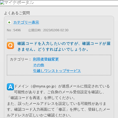
よくあるご質問
カテゴリー表示
No : 5496
公開日時 : 2023/02/06 02:30
確認コードを入力したいのですが、確認コードが届
きません。どうすればよいでしょうか。
カテゴリー：
利用者登録変更
その他
引越しワンストップサービス
ドメイン（@myna.go.jp）が迷惑メールに指定されている
可能性があります。ご自身のメール受信設定を確認し、
「確認コードを再送」を押してください。
また、誤ったメールアドレスを設定している可能性がありま
す。確認コード入力画面にて「修正」を押して、登録したメー
ルアドレスが正しいかご確認ください。