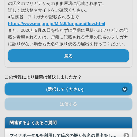
の氏名のフリガナがそのまま戸籍に記載されます。
詳しくは法務省サイトをご確認ください。
●法務省 フリガナが記載されるまで
https://www.moj.go.jp/MINJI/furigana/flow.html
また、2026年5月26日を待たずに早期に戸籍へのフリガナの記
載を希望される方は、戸籍に記載される予定の氏名のフリガナ
に誤りがない場合も氏名の振り仮名の届出を行ってください。
戻る
この情報により疑問は解決しましたか？
(選択してください)
送信する
関連するよくあるご質問
マイナポータルを利用して氏名の振り仮名の届出をしたいのですが、どうすればよいですか。