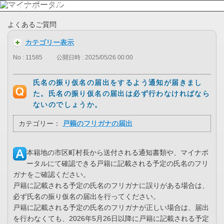
よくあるご質問
カテゴリー表示
No : 11585
公開日時 : 2025/05/26 00:00
氏名の振り仮名の届出をするよう通知が届きまし
た。氏名の振り仮名の届出は必ず行わなければなら
ないのでしょうか。
カテゴリー：
戸籍のフリガナの届出
本籍地の市区町村長から送付される通知書類や、マイナポ
ータルにて確認できる戸籍に記載される予定の氏名のフリ
ガナをご確認ください。
戸籍に記載される予定の氏名のフリガナに誤りがある場合は、
必ず氏名の振り仮名の届出を行ってください。
戸籍に記載される予定の氏名のフリガナが正しい場合は、届出
を行わなくても、2026年5月26日以降に戸籍に記載される予定