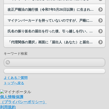
改正戸籍法の施行後（令和7年5月26日以降）に生まれた子どもについても、名の振り仮名の届出は必...
マイナンバーカードを持っていないのですが、戸籍に記載予定のフリガナを確認するにはどうすればよい...
氏名の振り仮名の届出を行った後、引っ越しを行い、現住所が変わりました。引っ越し前に行った届出に...
「代理関係の選択」画面に「届出人（あなた）と届出対象の代理関係を選択してください。」とあります...
キーワード検索
よくあるご質問
トップへ戻る
個人情報保護
（プライバシーポリシー）
利用規約