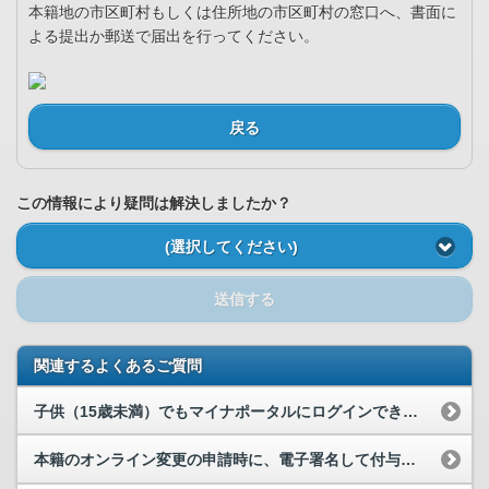
本籍地の市区町村もしくは住所地の市区町村の窓口へ、書面に
よる提出か郵送で届出を行ってください。
戻る
この情報により疑問は解決しましたか？
(選択してください)
送信する
関連するよくあるご質問
子供（15歳未満）でもマイナポータルにログインできますか？
本籍のオンライン変更の申請時に、電子署名して付与画面で「ログインに使用したマイナンバーカード、...