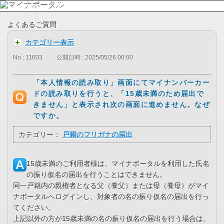
よくあるご質問
カテゴリー表示
No : 11603
公開日時 : 2025/05/26 00:00
「本人情報の読み取り」画面にてマイナンバーカー
ドの読み取りを行うと、「15歳未満のため届出で
きません」と表示され次の画面に進めません。なぜ
ですか。
カテゴリー：
戸籍のフリガナの届出
15歳未満のご利用者様は、マイナポータルを利用した氏名
の振り仮名の届出を行うことはできません。
同一戸籍内の親権者となる父（養父）または母（養母）がマイ
ナポータルへログインし、対象者の名の振り仮名の届出を行っ
てください。
上記以外の方が15歳未満の名の振り仮名の届出を行う場合は、