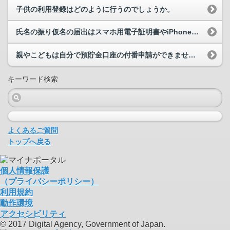
子供の利用登録はどのように行うのでしょうか。
氏名の振り仮名の届出はスマホ用電子証明書やiPhoneのマイナンバーカードに対応していますか。
親やこどもは自分で預貯金口座の付番申請ができません。代わりに預貯金口座の付番申請手続をしても良...
キーワード検索
よくあるご質問
トップへ戻る
個人情報保護
（プライバシーポリシー）
利用規約
動作環境
アクセシビリティ
© 2017 Digital Agency, Government of Japan.