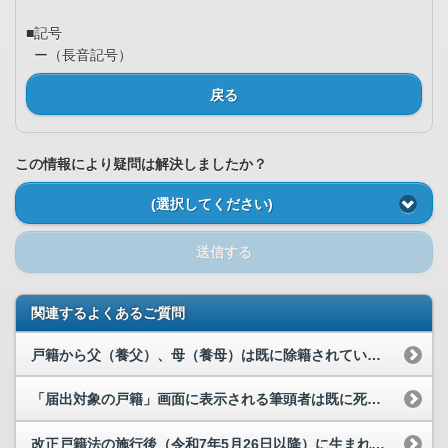
■記号
ー（長音記号）
戻る
この情報により疑問は解決しましたか？
(選択してください)
送信する
関連するよくあるご質問
戸籍から父（養父）、母（養母）は既に除籍されています。マイナポータルで氏の振り仮名の届出を行っ...
「届出対象の戸籍」画面に表示される筆頭者は既に死亡していますが、なぜ筆頭者として表示されるのですか。
改正戸籍法の施行後（令和7年5月26日以降）に生まれた子どもについても、名の振り仮名の届出は必...