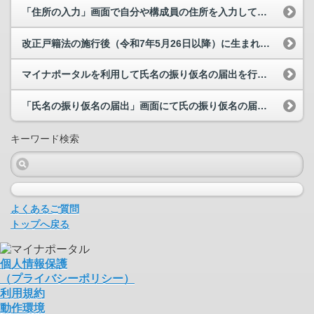
「住所の入力」画面で自分や構成員の住所を入力しているのですが、記号などの文字は入力できますか。
改正戸籍法の施行後（令和7年5月26日以降）に生まれた子どもについても、名の振り仮名の届出は必...
マイナポータルを利用して氏名の振り仮名の届出を行いましたが、届出の操作で入力したフリガナや住所...
「氏名の振り仮名の届出」画面にて氏の振り仮名の届出（もしくは名の振り仮名の届出）に「却下」と表...
キーワード検索
よくあるご質問
トップへ戻る
個人情報保護
（プライバシーポリシー）
利用規約
動作環境