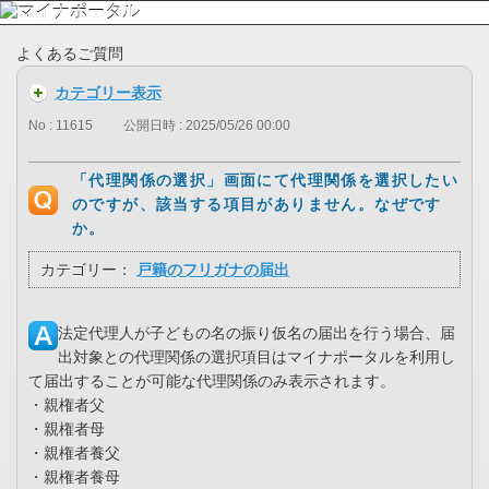
よくあるご質問
カテゴリー表示
No : 11615
公開日時 : 2025/05/26 00:00
「代理関係の選択」画面にて代理関係を選択したい
のですが、該当する項目がありません。なぜです
か。
カテゴリー：
戸籍のフリガナの届出
法定代理人が子どもの名の振り仮名の届出を行う場合、届
出対象との代理関係の選択項目はマイナポータルを利用し
て届出することが可能な代理関係のみ表示されます。
・親権者父
・親権者母
・親権者養父
・親権者養母