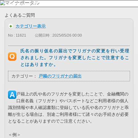
よくあるご質問
カテゴリー表示
No : 11621
公開日時 : 2025/05/26 00:00
氏名の振り仮名の届出でフリガナの変更を行い受理
されました。フリガナを変更したことで注意するこ
とはありますか。
カテゴリー：
戸籍のフリガナの届出
戸籍上の氏や名のフリガナを変更したことで、金融機関の
口座名義（フリガナ）やパスポートなどご利用者様の個人
識別情報や本人確認書類に登録している氏や名のフリガナと乖
離が生じる場合は、別途ご利用者様にて諸々のお手続きが必要
となることがありますのでご注意ください。
＜例＞