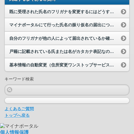
既に受理された氏名のフリガナを変更するにはどうすればよいですか。
マイナポータルにて行った氏名の振り仮名の届出について、「氏名の振り仮名の届出」画面の届出状況で...
自分のフリガナが他の人によって届出されているか確認する方法はありますか。
戸籍に記載されている氏または名がカタカナ表記なのですが、フリガナを届け出る必要がありますか。
基本情報の自動変更（住所変更ワンストップサービス等）の同意を解除をしました。解除されているか確...
キーワード検索
よくあるご質問
トップへ戻る
個人情報保護