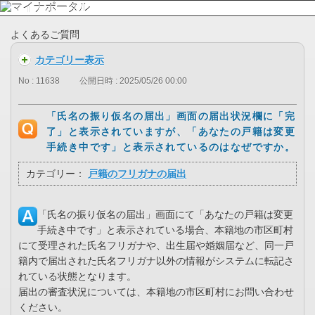
よくあるご質問
カテゴリー表示
No : 11638
公開日時 : 2025/05/26 00:00
「氏名の振り仮名の届出」画面の届出状況欄に「完
了」と表示されていますが、「あなたの戸籍は変更
手続き中です」と表示されているのはなぜですか。
カテゴリー：
戸籍のフリガナの届出
「氏名の振り仮名の届出」画面にて「あなたの戸籍は変更
手続き中です」と表示されている場合、本籍地の市区町村
にて受理された氏名フリガナや、出生届や婚姻届など、同一戸
籍内で届出された氏名フリガナ以外の情報がシステムに転記さ
れている状態となります。
届出の審査状況については、本籍地の市区町村にお問い合わせ
ください。