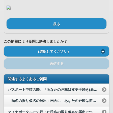
戻る
この情報により疑問は解決しましたか？
(選択してください)
送信する
関連するよくあるご質問
パスポート申請の際、「あなたの戸籍は変更手続き(異動処理)中のため、オンラインで戸籍電子証明書...
「氏名の振り仮名の届出」画面に「あなたの戸籍は変更手続き中です」と表示され、「フリガナの確認・...
マイナポータルにて行った氏名の振り仮名の届出について、「氏名の振り仮名の届出」画面の届出状況で...