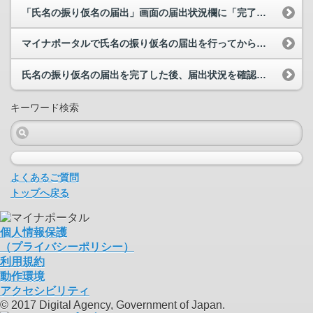
「氏名の振り仮名の届出」画面の届出状況欄に「完了」と表示されていますが、「あなたの戸籍は変更手...
マイナポータルで氏名の振り仮名の届出を行ってから戸籍に振り仮名が記載されるまで、どのくらいの期...
氏名の振り仮名の届出を完了した後、届出状況を確認するため、「やること」から対象の届出のカードを...
キーワード検索
よくあるご質問
トップへ戻る
個人情報保護
（プライバシーポリシー）
利用規約
動作環境
アクセシビリティ
© 2017 Digital Agency, Government of Japan.