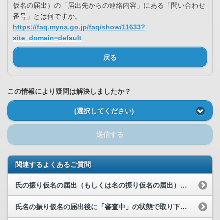
仮名の届出）の「届出先からの連絡内容」にある「問い合わせ
番号」とは何ですか。
https://faq.myna.go.jp/faq/show/11633?
site_domain=default
戻る
この情報により疑問は解決しましたか？
(選択してください)
送信する
関連するよくあるご質問
氏の振り仮名の届出（もしくは名の振り仮名の届出）の「届出先からの連絡内容」にある「問い合わせ番...
氏名の振り仮名の届出後に「審査中」の状態で取り下げを行いましたが、受理された旨の通知が届きまし...