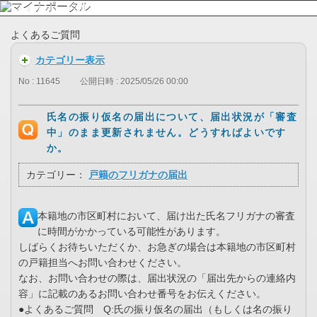
よくあるご質問
カテゴリー表示
No : 11645
公開日時 : 2025/05/26 00:00
氏名の振り仮名の届出について、届出状況が「審査
中」のまま更新されません。どうすればよいです
か。
カテゴリー：
戸籍のフリガナの届出
本籍地の市区町村において、届け出た氏名フリガナの審査
に時間がかかっている可能性があります。
しばらくお待ちいただくか、お急ぎの場合は本籍地の市区町村
の戸籍担当へお問い合わせください。
なお、お問い合わせの際は、届出状況の「届出先からの連絡内
容」に記載のあるお問い合わせ番号をお伝えください。
●よくあるご質問 Q:氏の振り仮名の届出（もしくは名の振り