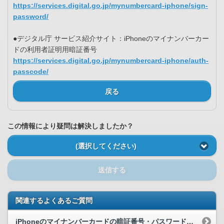
https://services.digital.go.jp/mynumbercard-iphone/sign-
password/
●デジタル庁 サービス紹介サイト：iPhoneのマイナンバーカー
ドの利用者証明用暗証番号
https://services.digital.go.jp/mynumbercard-iphone/auth-
passcode/
戻る
この情報により疑問は解決しましたか？
(選択してください)
送信する
関連するよくあるご質問
iPhoneのマイナンバーカードの暗証番号・パスワードを変更することはできますか。