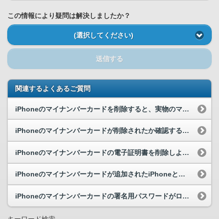
この情報により疑問は解決しましたか？
(選択してください)
送信する
関連するよくあるご質問
iPhoneのマイナンバーカードを削除すると、実物のマイナンバーカードも失効になりますか。
iPhoneのマイナンバーカードが削除されたか確認するにはどうすればよいですか。
iPhoneのマイナンバーカードの電子証明書を削除しようとしたら、エラーが表示されました。どう...
iPhoneのマイナンバーカードが追加されたiPhoneとは別の端末（Android端末、iP...
iPhoneのマイナンバーカードの署名用パスワードがロックされました。どうすればよいですか。
キーワード検索