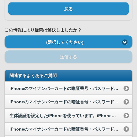
戻る
この情報により疑問は解決しましたか？
(選択してください)
送信する
関連するよくあるご質問
iPhoneのマイナンバーカードの暗証番号・パスワードを変更することはできますか。
iPhoneのマイナンバーカードの暗証番号・パスワードの初期化とは何ですか。
生体認証を設定したiPhoneを使っています。iPhoneのマイナンバーカードの署名用パスワー...
iPhoneのマイナンバーカードの暗証番号・パスワードの変更では、何ができますか。