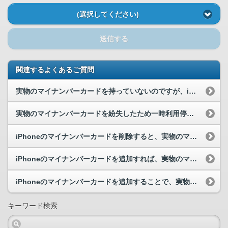
(選択してください)
送信する
関連するよくあるご質問
実物のマイナンバーカードを持っていないのですが、iPhoneのマイナンバーカードを利用すること...
実物のマイナンバーカードを紛失したため一時利用停止を行いましたが、iPhoneに追加しているi...
iPhoneのマイナンバーカードを削除すると、実物のマイナンバーカードも失効になりますか。
iPhoneのマイナンバーカードを追加すれば、実物のマイナンバーカードの電子証明書は不要になり...
iPhoneのマイナンバーカードを追加することで、実物のマイナンバーカードを利用する必要がなく...
キーワード検索