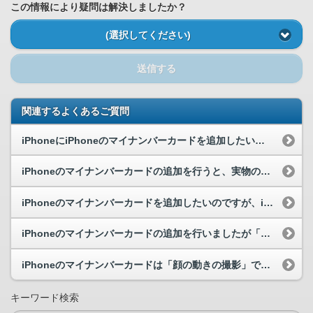
この情報により疑問は解決しましたか？
(選択してください)
送信する
関連するよくあるご質問
iPhoneにiPhoneのマイナンバーカードを追加したいのですが、何か準備するものはありますか。
iPhoneのマイナンバーカードの追加を行うと、実物のマイナンバーカードを使わずに電子署名や本...
iPhoneのマイナンバーカードを追加したいのですが、iPhoneで実物のマイナンバーカードを...
iPhoneのマイナンバーカードの追加を行いましたが「利用準備中」のまま申請が完了しません。ど...
iPhoneのマイナンバーカードは「顔の動きの撮影」で生体認証を利用しないと追加できないのでし...
キーワード検索