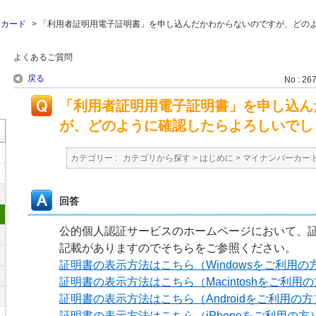
ーカード
>
「利用者証明用電子証明書」を申し込んだかわからないのですが、どの
よくあるご質問
戻る
No : 26
「利用者証明用電子証明書」を申し込ん
が、どのように確認したらよろしいでし
カテゴリー :
カテゴリから探す
>
はじめに
>
マイナンバーカー
回答
公的個人認証サービスのホームページにおいて、
記載がありますのでそちらをご参照ください。
証明書の表示方法はこちら（Windowsをご利用の
証明書の表示方法はこちら（Macintoshをご利用
証明書の表示方法はこちら（Androidをご利用の方
証明書の表示方法はこちら（iPhoneをご利用の方