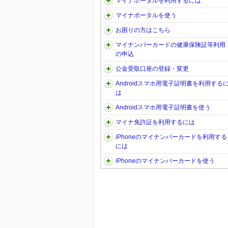
マイナポータルを利用するには
マイナポータルを使う
お困りの方はこちら
マイナンバーカードの健康保険証等利用
の申込
公金受取口座の登録・変更
Androidスマホ用電子証明書を利用する
は
Androidスマホ用電子証明書を使う
マイナ免許証を利用するには
iPhoneのマイナンバーカードを利用する
には
iPhoneのマイナンバーカードを使う