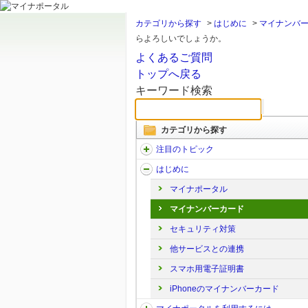
カテゴリから探す
>
はじめに
>
マイナンバ
らよろしいでしょうか。
よくあるご質問
トップへ戻る
キーワード検索
カテゴリから探す
注目のトピック
はじめに
マイナポータル
マイナンバーカード
セキュリティ対策
他サービスとの連携
スマホ用電子証明書
iPhoneのマイナンバーカード