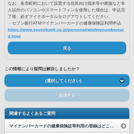
なお、各市町村において設置する住民向け端末等や家族など本
人以外のパソコンやスマートフォンを使用した場合は、申込完
了後、必ずマイナポータルをログアウトしてください。
・セブン銀行ATMマイナンバーカードの健康保険証利用申込
https://www.sevenbank.co.jp/personal/atm/mynumbercar
d.html
戻る
この情報により疑問は解決しましたか？
(選択してください)
送信する
関連するよくあるご質問
マイナンバーカードの健康保険証等利用の登録はどこから行えますか。