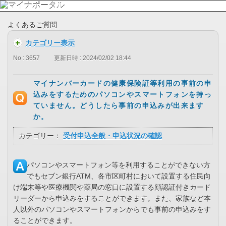
よくあるご質問
カテゴリー表示
No : 3657
更新日時 : 2024/02/02 18:44
マイナンバーカードの健康保険証等利用の事前の申
込みをするためのパソコンやスマートフォンを持っ
ていません。どうしたら事前の申込みが出来ます
か。
カテゴリー：
受付申込全般・申込状況の確認
パソコンやスマートフォン等を利用することができない方
でもセブン銀行ATM、各市区町村において設置する住民向
け端末等や医療機関や薬局の窓口に設置する顔認証付きカード
リーダーから申込みをすることができます。また、家族など本
人以外のパソコンやスマートフォンからでも事前の申込みをす
ることができます。