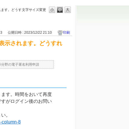
れます。どうす
文字サイズ変更
93
公開日時 : 2023/12/22 21:10
印刷
表示されます。どうすれ
等分野の電子署名利用申請
ります。時間をおいて再度
ですがログイン後のお問い
さい。
b-column-8