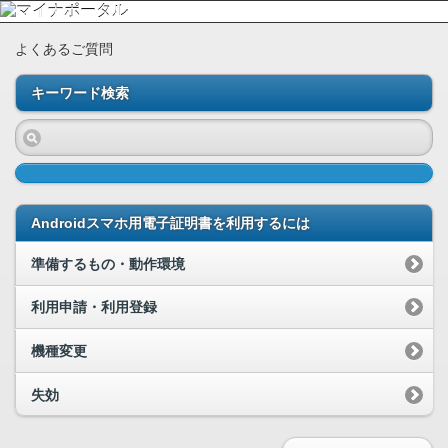
よくあるご質問
キーワード検索
Androidスマホ用電子証明書を利用するには
準備するもの・動作環境
利用申請・利用登録
機種変更
失効