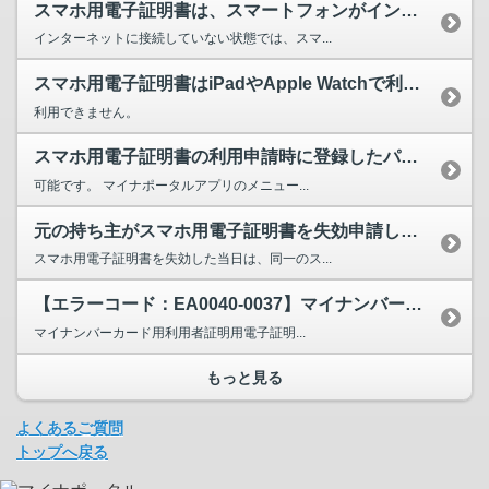
スマホ用電子証明書は、スマートフォンがインターネットに接続していない状態でも利用できますか。
インターネットに接続していない状態では、スマ...
スマホ用電子証明書はiPadやApple Watchで利用できますか。
利用できません。
スマホ用電子証明書の利用申請時に登録したパスワードは、後で変更できますか。
可能です。 マイナポータルアプリのメニュー...
元の持ち主がスマホ用電子証明書を失効申請した状態のスマートフォンを譲り受けて、失効申請した当日...
スマホ用電子証明書を失効した当日は、同一のス...
【エラーコード：EA0040-0037】マイナンバーカードの読み取りをすると、エラーコード：E...
マイナンバーカード用利用者証明用電子証明...
もっと見る
よくあるご質問
トップへ戻る