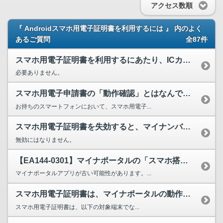
アクセス数順
『 Androidスマホ用電子証明書を利用するには 』 内のよく
あるご質問
全87件
スマホ用電子証明書を利用するにあたり、ICカードリーダライタは必要になりますか。
必要ありません。
スマホ用電子申請書の「動作確認」とはなんですか。
お持ちのスマートフォンにおいて、スマホ用電子...
スマホ用電子証明書を失効すると、マイナンバーカードも無効になってしまうのでしょうか。
無効にはなりません。
【EA144-0301】マイナポータルの「スマホ搭載で出来ること」からアプリを起動したらEA1...
マイナポータルアプリが古い可能性があります。...
スマホ用電子証明書は、マイナポータルの動作環境に記載されているOS以外は使用はできないというこ...
スマホ用電子証明書は、以下の対象端末でな...