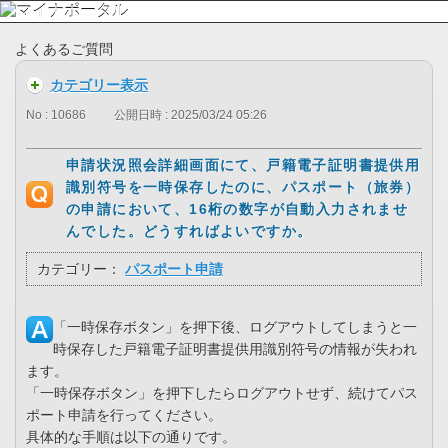
よくあるご質問
カテゴリー表示
No : 10686
公開日時 : 2025/03/24 05:26
申請状況照会詳細画面にて、戸籍電子証明書提供用
識別符号を一時保存したのに、パスポート（旅券）
の申請において、16桁の数字が自動入力されませ
んでした。どうすればよいですか。
カテゴリー：
パスポート申請
「一時保存ボタン」を押下後、ログアウトしてしまうと一
時保存した戸籍電子証明書提供用識別符号の情報が失われ
ます。
「一時保存ボタン」を押下したらログアウトせず、続けてパス
ポート申請を行ってください。
具体的な手順は以下の通りです。