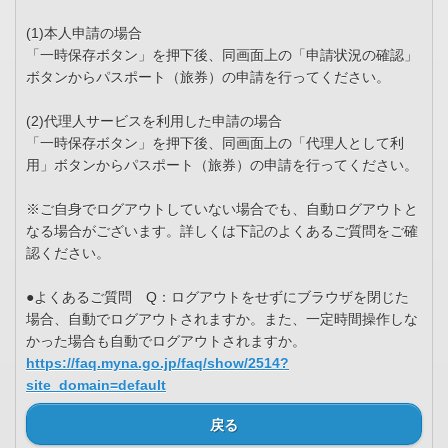
(1)本人申請の場合
「一時保存ボタン」を押下後、同画面上の「申請状況の確認」
ボタンからパスポート（旅券）の申請を行ってください。
(2)代理人サービスを利用した申請の場合
「一時保存ボタン」を押下後、同画面上の「代理人として利
用」ボタンからパスポート（旅券）の申請を行ってください。
※ご自身でログアウトしていない場合でも、自動ログアウトと
なる場合がございます。詳しくは下記のよくあるご質問をご確
認ください。
●よくあるご質問 Q：ログアウトをせずにブラウザを閉じた
場合、自動でログアウトされますか。また、一定時間操作しな
かった場合も自動でログアウトされますか。
https://faq.myna.go.jp/faq/show/2514?
site_domain=default
戻る