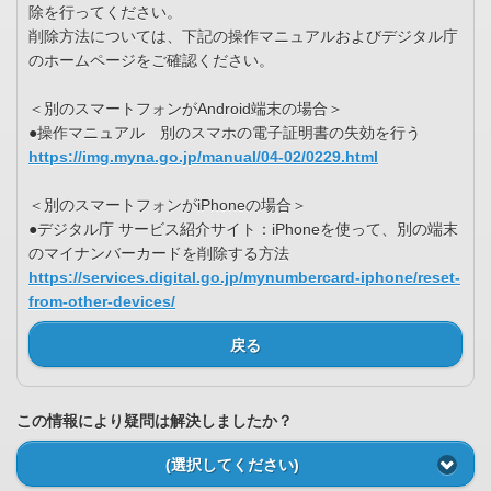
除を行ってください。
削除方法については、下記の操作マニュアルおよびデジタル庁
のホームページをご確認ください。
＜別のスマートフォンがAndroid端末の場合＞
●操作マニュアル 別のスマホの電子証明書の失効を行う
https://img.myna.go.jp/manual/04-02/0229.html
＜別のスマートフォンがiPhoneの場合＞
●デジタル庁 サービス紹介サイト：iPhoneを使って、別の端末
のマイナンバーカードを削除する方法
https://services.digital.go.jp/mynumbercard-iphone/reset-
from-other-devices/
戻る
この情報により疑問は解決しましたか？
(選択してください)