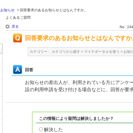
>
お知らせ
>
回答要求のあるお知らせとはなんですか。
よくあるご質問
戻る
No : 24
回答要求のあるお知らせとはなんですか
カテゴリー :
カテゴリから探す
>
マイナポータルを使う
>
お知
回答
お知らせの差出人が、利用されている方にアンケ
設の利用申請を受け付ける場合などに、回答が要
この情報により疑問は解決しましたか？
に
解決した