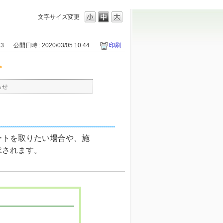
文字サイズ変更
43
公開日時 : 2020/03/05 10:44
印刷
。
らせ
ートを取りたい場合や、施
求されます。