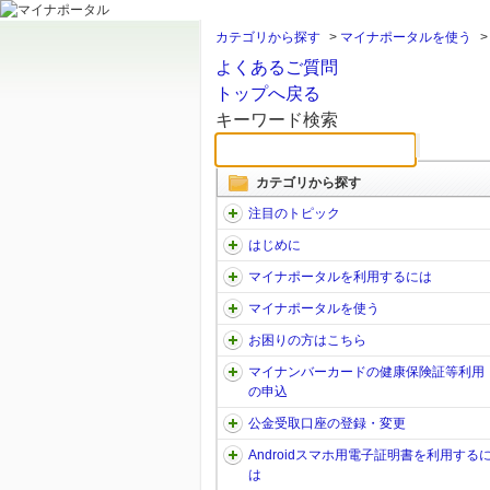
カテゴリから探す
>
マイナポータルを使う
よくあるご質問
トップへ戻る
キーワード検索
カテゴリから探す
注目のトピック
はじめに
マイナポータルを利用するには
マイナポータルを使う
お困りの方はこちら
マイナンバーカードの健康保険証等利用
の申込
公金受取口座の登録・変更
Androidスマホ用電子証明書を利用する
は