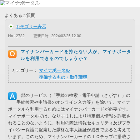
よくあるご質問
カテゴリー表示
No : 2782
更新日時 : 2024/03/25 12:00
マイナンバーカードを持たない人が、マイナポータ
ルを利用できるのでしょうか？
カテゴリー：
マイナポータル
準備するもの・動作環境
一部のサービス（「手続の検索・電子申請（さがす）」の
手続検索や申請書のオンライン入力等）を除いて、マイナ
ポータルを利用するためにはマイナンバーカードが必要です。
マイナポータルでは、なりすましにより特定個人情報を詐取さ
れることのないように、利用の際は情報セキュリティ及びプラ
イバシー保護に配慮した厳格な本人認証が必要であると考えて
います。このため、マイナンバーカードのＩＣチップに搭載さ