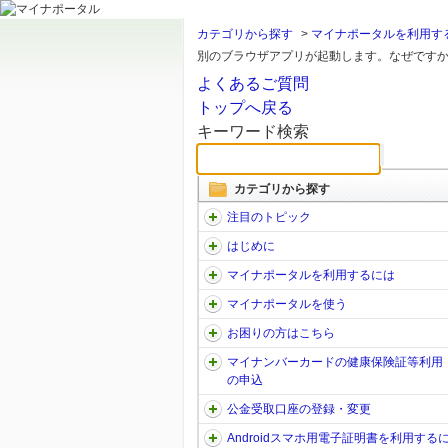
カテゴリから探す
>
マイナポータルを利用す
別のブラウザアプリが起動します。なぜです
よくあるご質問
トップへ戻る
キーワード検索
カテゴリから探す
注目のトピック
はじめに
マイナポータルを利用するには
マイナポータルを使う
お困りの方はこちら
マイナンバーカードの健康保険証等利用
の申込
公金受取口座の登録・変更
Androidスマホ用電子証明書を利用する