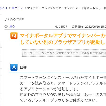
るには
>
ログイン
>
マイナポータルアプリでマイナンバーカードを読み取ると、
か。
よくあるご質問
戻る
No : 3597
公開日時 : 2022/06/16 15:
マイナポータルアプリでマイナンバーカ
していない別のブラウザアプリが起動し
カテゴリー :
カテゴリから探す
>
マイナポータルを利用するに
回答
スマートフォンにインストールされたマイナポー
カードを読み取ると、スマートフォンのデフォル
るアプリケーションが起動します。
想定外のブラウザが起動した場合は、お手元のス
ているデフォルトブラウザをご確認ください。
に